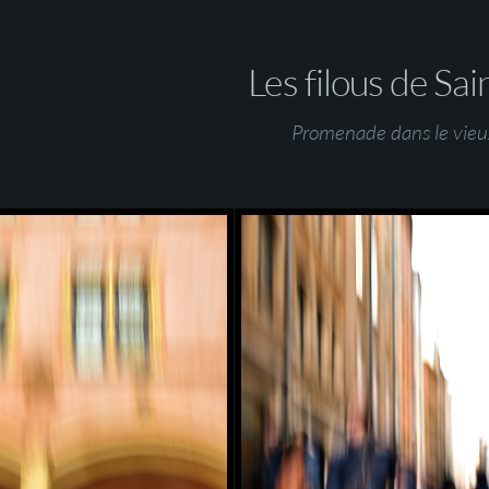
Les filous de Sai
Promenade dans le vieu