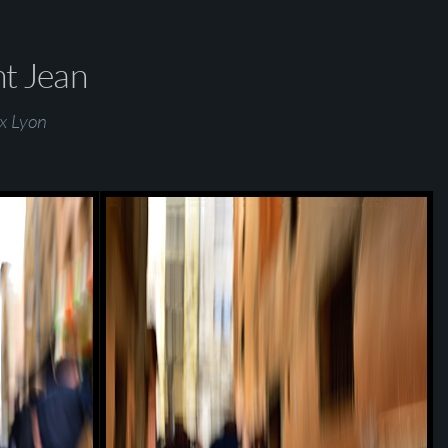
nt Jean
x Lyon